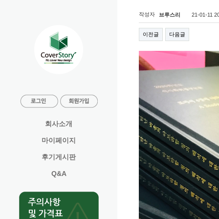
커버스토리 강력 추천합니다~^^
작성자
21-01-11 2
브루스리
이전글
다음글
회사소개
마이페이지
후기게시판
Q&A