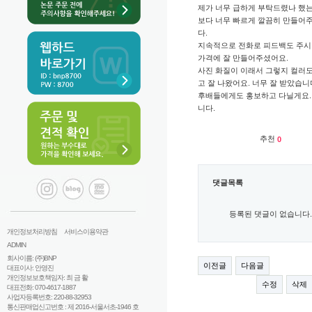
제가 너무 급하게 부탁드렸나 했는
보다 너무 빠르게 깔끔히 만들어
다.
지속적으로 전화로 피드백도 주시
가격에 잘 만들어주셨어요.
사진 화질이 이래서 그렇지 컬러도
고 잘 나왔어요. 너무 잘 받았습니
후배들에게도 홍보하고 다닐게요.
니다.
추천
0
댓글목록
등록된 댓글이 없습니다.
개인정보처리방침
서비스이용약관
ADMIN
회사이름: (주)BNP
이전글
다음글
대표이사: 안영진
개인정보보호책임자: 최 금 활
수정
삭제
대표전화: 070-4617-1887
사업자등록번호: 220-88-32953
통신판매업신고번호 : 제 2016-서울서초-1946 호