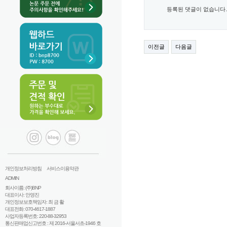
등록된 댓글이 없습니다.
이전글
다음글
개인정보처리방침
서비스이용약관
ADMIN
회사이름: (주)BNP
대표이사: 안영진
개인정보보호책임자: 최 금 활
대표전화: 070-4617-1887
사업자등록번호: 220-88-32953
통신판매업신고번호 : 제 2016-서울서초-1946 호