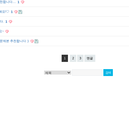
합니다....
1
해요!♡
1
다.
1
요~
문제본 추천합니다 :)
1
2
3
맨끝