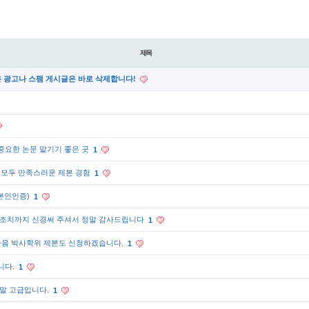
제목
른 광고나 스팸 게시글은 바로 삭제합니다!
중요한 논문 맡기기 좋은 곳
1
 모두 만족스러운 제본 경험
1
(본인인증)
1
 조치까지 신경써 주셔서 정말 감사드립니다
1
 다음 박사학위 제본도 신청하겠습니다.
1
니다.
1
정말 고급입니다.
1