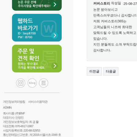
작성일
커버스토리
25-08-27
논문 받아보시고
만족스러우셨다니 감사합니다
저희 커버스토리365는
고객님들의 니즈에 최대한
맞춰드릴 수 있도록 노력하고
있습니다.
지인 분들께도 소개 부탁드립
감사합니다.
이전글
다음글
개인정보처리방침
서비스이용약관
ADMIN
회사이름: (주)BNP
대표이사: 안영진
개인정보보호책임자: 최 금 활
대표전화: 070-4617-1887
사업자등록번호: 220-88-32953
통신판매업신고번호 : 제 2016-서울서초-1946 호